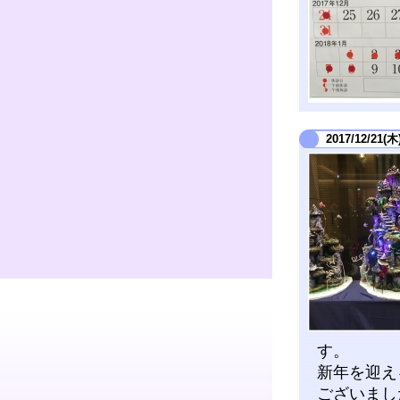
2017/12/21(木
す。
新年を迎え
ございまし