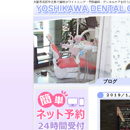
大阪市北区中之島で歯科ホワイトニング・予防歯科・デンタルケアを行う
ブログ
２０１９／１