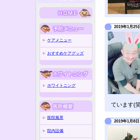
2019年1月25
ケアメニュー
おすすめケアグッズ
ホワイトニング
ています(笑
医院風景
2019年1月8日
院内設備