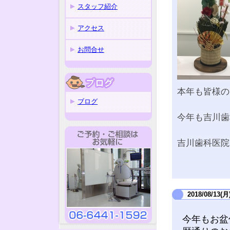
スタッフ紹介
アクセス
お問合せ
本年も皆様の
ブログ
今年も吉川歯
吉川歯科医院
2018/08/13(月
今年もお盆