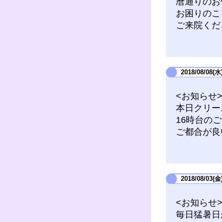
暦通りのお
お困りのこ
ご来院くだ
2018/08/08(水
<お知らせ
本日クリー
16時台の
ご都合が良
2018/08/03(金
<お知らせ
毎日猛暑日