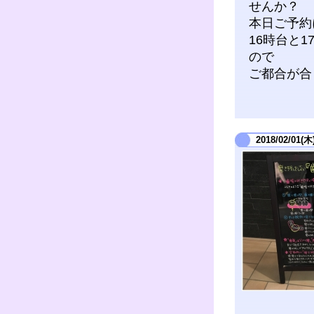
せんか？
本日ご予約
16時台と
ので
ご都合が合
2018/02/01(木