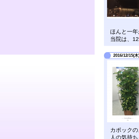
ほんと一年
当院は、1
2016/12/15(木
カポックの
人の気持ち