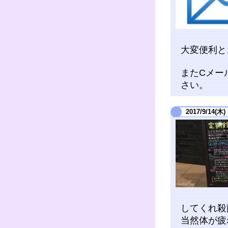
大変便利と
またCメー
さい。
2017/9/14(木)
してくれ殺
当然体が疲