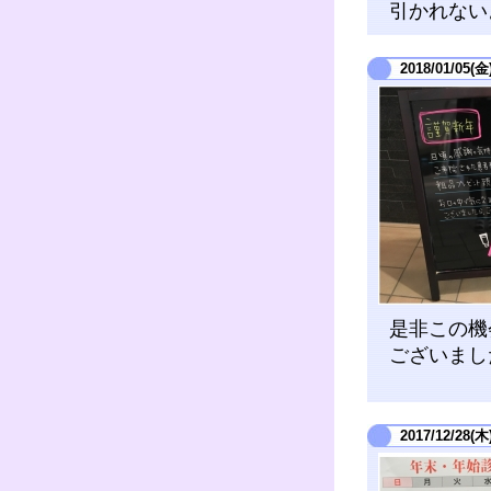
引かれない
2018/01/05(金
是非この機
ございまし
2017/12/28(木