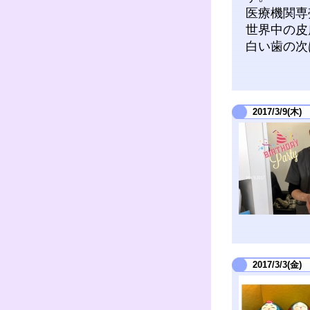
医療機関専
世界中の皮
白い歯の次は
2017/3/9(木)
2017/3/3(金)