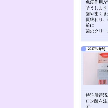
免疫作用が
そうします
歯や歯ぐき
夏終わり、
前に
歯のクリー
2017/4/4(火)
特許所得済
ロン酸を注
す。