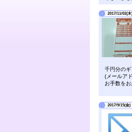
2017/11/02(木
千円分のギ
(メールア
お手数をお
2017/9/15(金)