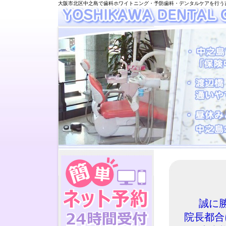
大阪市北区中之島で歯科ホワイトニング・予防歯科・デンタルケアを行う
誠に勝
院長都合