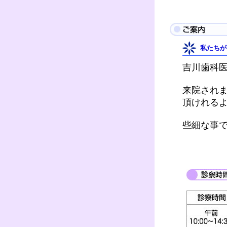
私たちが
吉川歯科
来院され
頂けれるよ
些細な事